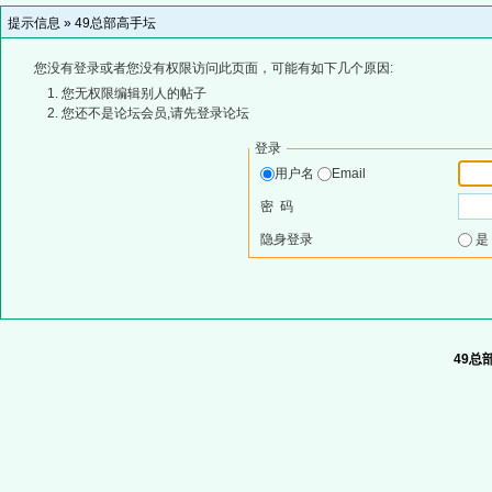
提示信息 »
49总部高手坛
您没有登录或者您没有权限访问此页面，可能有如下几个原因:
您无权限编辑别人的帖子
您还不是论坛会员,请先登录论坛
登录
用户名
Email
密 码
隐身登录
49总