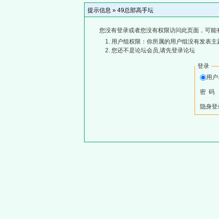
提示信息 »
49总部高手坛
您没有登录或者您没有权限访问此页面，可能
用户组权限：你所属的用户组没有发表主
您还不是论坛会员,请先登录论坛
登录
用
密 码
隐身登