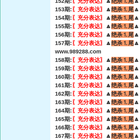
152期:
〖充分表达〗
🔼
绝杀⒈尾

153期:
〖充分表达〗
🔼
绝杀⒈尾

154期:
〖充分表达〗
🔼
绝杀⒈尾

155期:
〖充分表达〗
🔼
绝杀⒈尾

156期:
〖充分表达〗
🔼
绝杀⒈尾

157期:
〖充分表达〗
🔼
绝杀⒈尾

www.989288.com
158期:
〖充分表达〗
🔼
绝杀⒈尾

159期:
〖充分表达〗
🔼
绝杀⒈尾

160期:
〖充分表达〗
🔼
绝杀⒈尾

161期:
〖充分表达〗
🔼
绝杀⒈尾

162期:
〖充分表达〗
🔼
绝杀⒈尾

163期:
〖充分表达〗
🔼
绝杀⒈尾

164期:
〖充分表达〗
🔼
绝杀⒈尾

165期:
〖充分表达〗
🔼
绝杀⒈尾

166期:
〖充分表达〗
🔼
绝杀⒈尾

167期:
〖充分表达〗
🔼
绝杀⒈尾
