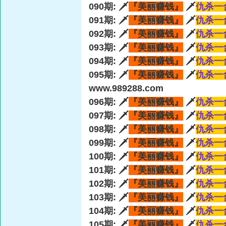
090期: 🗡
『美丽赚钱』
🗡
仇杀一
091期: 🗡
『美丽赚钱』
🗡
仇杀一
092期: 🗡
『美丽赚钱』
🗡
仇杀一
093期: 🗡
『美丽赚钱』
🗡
仇杀一
094期: 🗡
『美丽赚钱』
🗡
仇杀一
095期: 🗡
『美丽赚钱』
🗡
仇杀一
www.989288.com
096期: 🗡
『美丽赚钱』
🗡
仇杀一
097期: 🗡
『美丽赚钱』
🗡
仇杀一
098期: 🗡
『美丽赚钱』
🗡
仇杀一
099期: 🗡
『美丽赚钱』
🗡
仇杀一
100期: 🗡
『美丽赚钱』
🗡
仇杀一
101期: 🗡
『美丽赚钱』
🗡
仇杀一
102期: 🗡
『美丽赚钱』
🗡
仇杀一
103期: 🗡
『美丽赚钱』
🗡
仇杀一
104期: 🗡
『美丽赚钱』
🗡
仇杀一
105期: 🗡
『美丽赚钱』
🗡
仇杀一