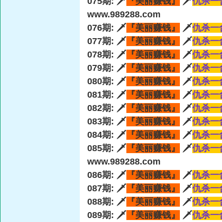
075期: 🗡
『美丽赚钱』
🗡
仇杀一
www.989288.com
076期: 🗡
『美丽赚钱』
🗡
仇杀一
077期: 🗡
『美丽赚钱』
🗡
仇杀一
078期: 🗡
『美丽赚钱』
🗡
仇杀一
079期: 🗡
『美丽赚钱』
🗡
仇杀一
080期: 🗡
『美丽赚钱』
🗡
仇杀一
081期: 🗡
『美丽赚钱』
🗡
仇杀一
082期: 🗡
『美丽赚钱』
🗡
仇杀一
083期: 🗡
『美丽赚钱』
🗡
仇杀一
084期: 🗡
『美丽赚钱』
🗡
仇杀一
085期: 🗡
『美丽赚钱』
🗡
仇杀一
www.989288.com
086期: 🗡
『美丽赚钱』
🗡
仇杀一
087期: 🗡
『美丽赚钱』
🗡
仇杀一
088期: 🗡
『美丽赚钱』
🗡
仇杀一
089期: 🗡
『美丽赚钱』
🗡
仇杀一