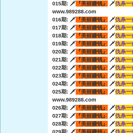
015期: 🗡
『美丽赚钱』
🗡
仇杀一
www.989288.com
016期: 🗡
『美丽赚钱』
🗡
仇杀一
017期: 🗡
『美丽赚钱』
🗡
仇杀一
018期: 🗡
『美丽赚钱』
🗡
仇杀一
019期: 🗡
『美丽赚钱』
🗡
仇杀一
020期: 🗡
『美丽赚钱』
🗡
仇杀一
021期: 🗡
『美丽赚钱』
🗡
仇杀一
022期: 🗡
『美丽赚钱』
🗡
仇杀一
023期: 🗡
『美丽赚钱』
🗡
仇杀一
024期: 🗡
『美丽赚钱』
🗡
仇杀一
025期: 🗡
『美丽赚钱』
🗡
仇杀一
www.989288.com
026期: 🗡
『美丽赚钱』
🗡
仇杀一
027期: 🗡
『美丽赚钱』
🗡
仇杀一
028期: 🗡
『美丽赚钱』
🗡
仇杀一
029期: 🗡
『美丽赚钱』
🗡
仇杀一