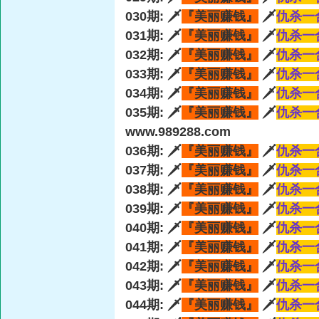
030期: 🗡
『美丽赚钱』
🗡
仇杀一
031期: 🗡
『美丽赚钱』
🗡
仇杀一
032期: 🗡
『美丽赚钱』
🗡
仇杀一
033期: 🗡
『美丽赚钱』
🗡
仇杀一
034期: 🗡
『美丽赚钱』
🗡
仇杀一
035期: 🗡
『美丽赚钱』
🗡
仇杀一
www.989288.com
036期: 🗡
『美丽赚钱』
🗡
仇杀一
037期: 🗡
『美丽赚钱』
🗡
仇杀一
038期: 🗡
『美丽赚钱』
🗡
仇杀一
039期: 🗡
『美丽赚钱』
🗡
仇杀一
040期: 🗡
『美丽赚钱』
🗡
仇杀一
041期: 🗡
『美丽赚钱』
🗡
仇杀一
042期: 🗡
『美丽赚钱』
🗡
仇杀一
043期: 🗡
『美丽赚钱』
🗡
仇杀一
044期: 🗡
『美丽赚钱』
🗡
仇杀一