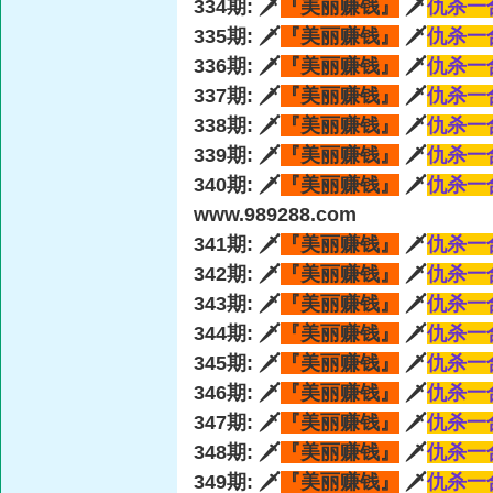
334期: 🗡
『美丽赚钱』
🗡
仇杀一
335期: 🗡
『美丽赚钱』
🗡
仇杀一
336期: 🗡
『美丽赚钱』
🗡
仇杀一
337期: 🗡
『美丽赚钱』
🗡
仇杀一
338期: 🗡
『美丽赚钱』
🗡
仇杀一
339期: 🗡
『美丽赚钱』
🗡
仇杀一
340期: 🗡
『美丽赚钱』
🗡
仇杀一
www.989288.com
341期: 🗡
『美丽赚钱』
🗡
仇杀一
342期: 🗡
『美丽赚钱』
🗡
仇杀一
343期: 🗡
『美丽赚钱』
🗡
仇杀一
344期: 🗡
『美丽赚钱』
🗡
仇杀一
345期: 🗡
『美丽赚钱』
🗡
仇杀一
346期: 🗡
『美丽赚钱』
🗡
仇杀一
347期: 🗡
『美丽赚钱』
🗡
仇杀一
348期: 🗡
『美丽赚钱』
🗡
仇杀一
349期: 🗡
『美丽赚钱』
🗡
仇杀一