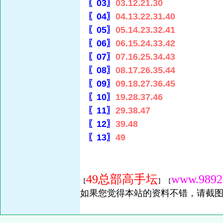
〖03〗
03.12.21.30
〖04〗
04.13.22.31.40
〖05〗
05.14.23.32.41
〖06〗
06.15.24.33.42
〖07〗
07.16.25.34.43
〖08〗
08.17.26.35.44
〖09〗
09.18.27.36.45
〖10〗
19.28.37.46
〖11〗
29.38.47
〖12〗
39.48
〖13〗
49
49总部高手坛
www.9892
【
】 【
如果您觉得本站的资料不错，请截图