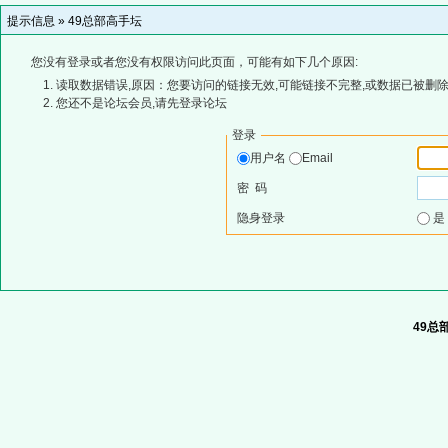
提示信息 »
49总部高手坛
您没有登录或者您没有权限访问此页面，可能有如下几个原因:
读取数据错误,原因：您要访问的链接无效,可能链接不完整,或数据已被删除
您还不是论坛会员,请先登录论坛
登录
用户名
Email
密 码
隐身登录
49总