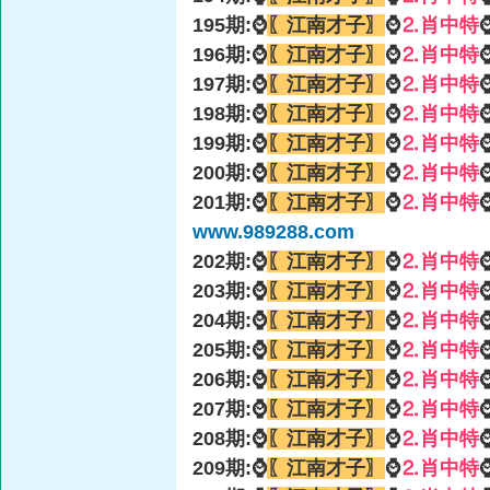
195期:⌚
〖江南才子〗
⌚
⒉肖中特
196期:⌚
〖江南才子〗
⌚
⒉肖中特
197期:⌚
〖江南才子〗
⌚
⒉肖中特
198期:⌚
〖江南才子〗
⌚
⒉肖中特
199期:⌚
〖江南才子〗
⌚
⒉肖中特
200期:⌚
〖江南才子〗
⌚
⒉肖中特
201期:⌚
〖江南才子〗
⌚
⒉肖中特
www.989288.com
202期:⌚
〖江南才子〗
⌚
⒉肖中特
203期:⌚
〖江南才子〗
⌚
⒉肖中特
204期:⌚
〖江南才子〗
⌚
⒉肖中特
205期:⌚
〖江南才子〗
⌚
⒉肖中特
206期:⌚
〖江南才子〗
⌚
⒉肖中特
207期:⌚
〖江南才子〗
⌚
⒉肖中特
208期:⌚
〖江南才子〗
⌚
⒉肖中特
209期:⌚
〖江南才子〗
⌚
⒉肖中特