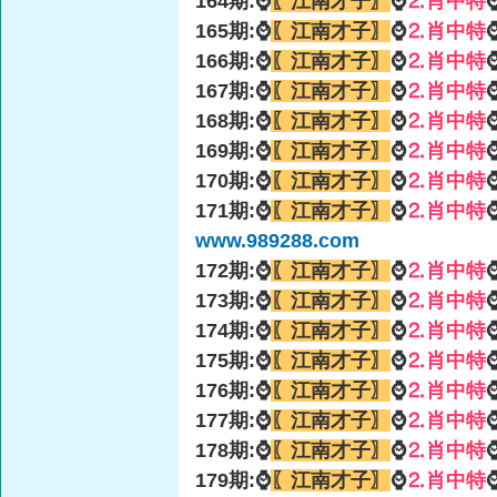
164期:⌚
〖江南才子〗
⌚
⒉肖中特
165期:⌚
〖江南才子〗
⌚
⒉肖中特
166期:⌚
〖江南才子〗
⌚
⒉肖中特
167期:⌚
〖江南才子〗
⌚
⒉肖中特
168期:⌚
〖江南才子〗
⌚
⒉肖中特
169期:⌚
〖江南才子〗
⌚
⒉肖中特
170期:⌚
〖江南才子〗
⌚
⒉肖中特
171期:⌚
〖江南才子〗
⌚
⒉肖中特
www.989288.com
172期:⌚
〖江南才子〗
⌚
⒉肖中特
173期:⌚
〖江南才子〗
⌚
⒉肖中特
174期:⌚
〖江南才子〗
⌚
⒉肖中特
175期:⌚
〖江南才子〗
⌚
⒉肖中特
176期:⌚
〖江南才子〗
⌚
⒉肖中特
177期:⌚
〖江南才子〗
⌚
⒉肖中特
178期:⌚
〖江南才子〗
⌚
⒉肖中特
179期:⌚
〖江南才子〗
⌚
⒉肖中特