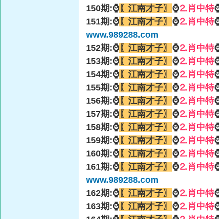
150期:⌚
〖江南才子〗
⌚
⒉肖中特
151期:⌚
〖江南才子〗
⌚
⒉肖中特
www.989288.com
152期:⌚
〖江南才子〗
⌚
⒉肖中特
153期:⌚
〖江南才子〗
⌚
⒉肖中特
154期:⌚
〖江南才子〗
⌚
⒉肖中特
155期:⌚
〖江南才子〗
⌚
⒉肖中特
156期:⌚
〖江南才子〗
⌚
⒉肖中特
157期:⌚
〖江南才子〗
⌚
⒉肖中特
158期:⌚
〖江南才子〗
⌚
⒉肖中特
159期:⌚
〖江南才子〗
⌚
⒉肖中特
160期:⌚
〖江南才子〗
⌚
⒉肖中特
161期:⌚
〖江南才子〗
⌚
⒉肖中特
www.989288.com
162期:⌚
〖江南才子〗
⌚
⒉肖中特
163期:⌚
〖江南才子〗
⌚
⒉肖中特