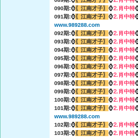
089期:⌚
〖江南才子〗
⌚
⒉肖中特
090期:⌚
〖江南才子〗
⌚
⒉肖中特
091期:⌚
〖江南才子〗
⌚
⒉肖中特
www.989288.com
092期:⌚
〖江南才子〗
⌚
⒉肖中特
093期:⌚
〖江南才子〗
⌚
⒉肖中特
094期:⌚
〖江南才子〗
⌚
⒉肖中特
095期:⌚
〖江南才子〗
⌚
⒉肖中特
096期:⌚
〖江南才子〗
⌚
⒉肖中特
097期:⌚
〖江南才子〗
⌚
⒉肖中特
098期:⌚
〖江南才子〗
⌚
⒉肖中特
099期:⌚
〖江南才子〗
⌚
⒉肖中特
100期:⌚
〖江南才子〗
⌚
⒉肖中特
101期:⌚
〖江南才子〗
⌚
⒉肖中特
www.989288.com
102期:⌚
〖江南才子〗
⌚
⒉肖中特
103期:⌚
〖江南才子〗
⌚
⒉肖中特