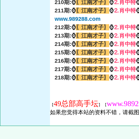
210期:⌚
〖江南才子〗
⌚
⒉肖中特
211期:⌚
〖江南才子〗
⌚
⒉肖中特
www.989288.com
212期:⌚
〖江南才子〗
⌚
⒉肖中特
213期:⌚
〖江南才子〗
⌚
⒉肖中特
214期:⌚
〖江南才子〗
⌚
⒉肖中特
215期:⌚
〖江南才子〗
⌚
⒉肖中特
216期:⌚
〖江南才子〗
⌚
⒉肖中特
217期:⌚
〖江南才子〗
⌚
⒉肖中特
218期:⌚
〖江南才子〗
⌚
⒉肖中特
49总部高手坛
www.9892
【
】 【
如果您觉得本站的资料不错，请截图