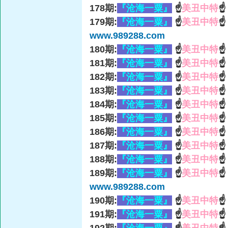
178期:
『沧海一粟』
☝
美丑中特
☝
179期:
『沧海一粟』
☝
美丑中特
☝
www.989288.com
180期:
『沧海一粟』
☝
美丑中特
☝
181期:
『沧海一粟』
☝
美丑中特
☝
182期:
『沧海一粟』
☝
美丑中特
☝
183期:
『沧海一粟』
☝
美丑中特
☝
184期:
『沧海一粟』
☝
美丑中特
☝
185期:
『沧海一粟』
☝
美丑中特
☝
186期:
『沧海一粟』
☝
美丑中特
☝
187期:
『沧海一粟』
☝
美丑中特
☝
188期:
『沧海一粟』
☝
美丑中特
☝
189期:
『沧海一粟』
☝
美丑中特
☝
www.989288.com
190期:
『沧海一粟』
☝
美丑中特
☝
191期:
『沧海一粟』
☝
美丑中特
☝