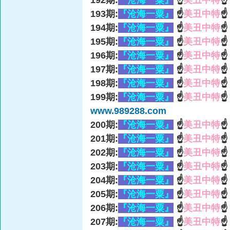
192期:
『沧海一粟』
☝
美丑中特
☝
193期:
『沧海一粟』
☝
美丑中特
☝
194期:
『沧海一粟』
☝
美丑中特
☝
195期:
『沧海一粟』
☝
美丑中特
☝
196期:
『沧海一粟』
☝
美丑中特
☝
197期:
『沧海一粟』
☝
美丑中特
☝
198期:
『沧海一粟』
☝
美丑中特
☝
199期:
『沧海一粟』
☝
美丑中特
☝
www.989288.com
200期:
『沧海一粟』
☝
美丑中特
☝
201期:
『沧海一粟』
☝
美丑中特
☝
202期:
『沧海一粟』
☝
美丑中特
☝
203期:
『沧海一粟』
☝
美丑中特
☝
204期:
『沧海一粟』
☝
美丑中特
☝
205期:
『沧海一粟』
☝
美丑中特
☝
206期:
『沧海一粟』
☝
美丑中特
☝
207期:
『沧海一粟』
☝
美丑中特
☝