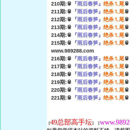
210期:🥫
『雨后春笋』
绝杀⒈尾

211期:🥫
『雨后春笋』
绝杀⒈尾

212期:🥫
『雨后春笋』
绝杀⒈尾

213期:🥫
『雨后春笋』
绝杀⒈尾

214期:🥫
『雨后春笋』
绝杀⒈尾

215期:🥫
『雨后春笋』
绝杀⒈尾

www.989288.com
216期:🥫
『雨后春笋』
绝杀⒈尾

217期:🥫
『雨后春笋』
绝杀⒈尾

218期:🥫
『雨后春笋』
绝杀⒈尾

219期:🥫
『雨后春笋』
绝杀⒈尾

220期:🥫
『雨后春笋』
绝杀⒈尾

221期:🥫
『雨后春笋』
绝杀⒈尾

49总部高手坛
www.9892
【
】 【