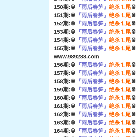
150期:🥫
『雨后春笋』
绝杀⒈尾

151期:🥫
『雨后春笋』
绝杀⒈尾

152期:🥫
『雨后春笋』
绝杀⒈尾

153期:🥫
『雨后春笋』
绝杀⒈尾

154期:🥫
『雨后春笋』
绝杀⒈尾

155期:🥫
『雨后春笋』
绝杀⒈尾

www.989288.com
156期:🥫
『雨后春笋』
绝杀⒈尾

157期:🥫
『雨后春笋』
绝杀⒈尾

158期:🥫
『雨后春笋』
绝杀⒈尾

159期:🥫
『雨后春笋』
绝杀⒈尾

160期:🥫
『雨后春笋』
绝杀⒈尾

161期:🥫
『雨后春笋』
绝杀⒈尾

162期:🥫
『雨后春笋』
绝杀⒈尾

163期:🥫
『雨后春笋』
绝杀⒈尾

164期:🥫
『雨后春笋』
绝杀⒈尾
