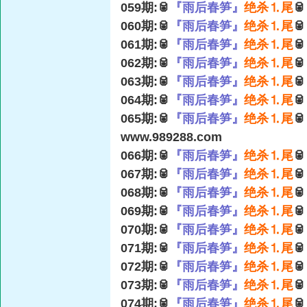
059期:🥫
『雨后春笋』
绝杀⒈尾

060期:🥫
『雨后春笋』
绝杀⒈尾

061期:🥫
『雨后春笋』
绝杀⒈尾

062期:🥫
『雨后春笋』
绝杀⒈尾

063期:🥫
『雨后春笋』
绝杀⒈尾

064期:🥫
『雨后春笋』
绝杀⒈尾

065期:🥫
『雨后春笋』
绝杀⒈尾

www.989288.com
066期:🥫
『雨后春笋』
绝杀⒈尾

067期:🥫
『雨后春笋』
绝杀⒈尾

068期:🥫
『雨后春笋』
绝杀⒈尾

069期:🥫
『雨后春笋』
绝杀⒈尾

070期:🥫
『雨后春笋』
绝杀⒈尾

071期:🥫
『雨后春笋』
绝杀⒈尾

072期:🥫
『雨后春笋』
绝杀⒈尾

073期:🥫
『雨后春笋』
绝杀⒈尾

074期:🥫
『雨后春笋』
绝杀⒈尾
