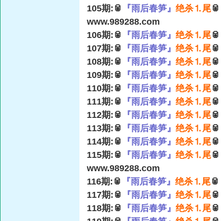
105期:🥫
『雨后春笋』
绝杀⒈尾

www.989288.com
106期:🥫
『雨后春笋』
绝杀⒈尾

107期:🥫
『雨后春笋』
绝杀⒈尾

108期:🥫
『雨后春笋』
绝杀⒈尾

109期:🥫
『雨后春笋』
绝杀⒈尾

110期:🥫
『雨后春笋』
绝杀⒈尾

111期:🥫
『雨后春笋』
绝杀⒈尾

112期:🥫
『雨后春笋』
绝杀⒈尾

113期:🥫
『雨后春笋』
绝杀⒈尾

114期:🥫
『雨后春笋』
绝杀⒈尾

115期:🥫
『雨后春笋』
绝杀⒈尾

www.989288.com
116期:🥫
『雨后春笋』
绝杀⒈尾

117期:🥫
『雨后春笋』
绝杀⒈尾

118期:🥫
『雨后春笋』
绝杀⒈尾
