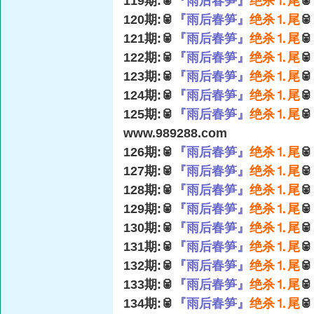
119期:🥫
『雨后春笋』
绝杀⒈尾

120期:🥫
『雨后春笋』
绝杀⒈尾

121期:🥫
『雨后春笋』
绝杀⒈尾

122期:🥫
『雨后春笋』
绝杀⒈尾

123期:🥫
『雨后春笋』
绝杀⒈尾

124期:🥫
『雨后春笋』
绝杀⒈尾

125期:🥫
『雨后春笋』
绝杀⒈尾

www.989288.com
126期:🥫
『雨后春笋』
绝杀⒈尾

127期:🥫
『雨后春笋』
绝杀⒈尾

128期:🥫
『雨后春笋』
绝杀⒈尾

129期:🥫
『雨后春笋』
绝杀⒈尾

130期:🥫
『雨后春笋』
绝杀⒈尾

131期:🥫
『雨后春笋』
绝杀⒈尾

132期:🥫
『雨后春笋』
绝杀⒈尾

133期:🥫
『雨后春笋』
绝杀⒈尾

134期:🥫
『雨后春笋』
绝杀⒈尾
