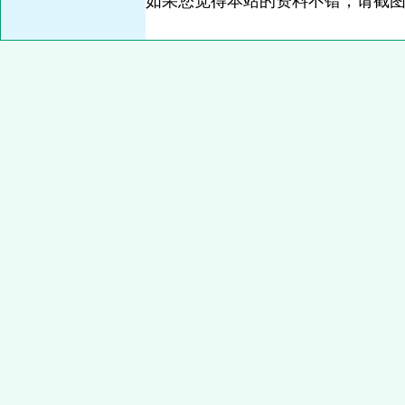
如果您觉得本站的资料不错，请截图