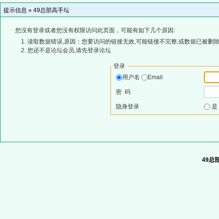
提示信息 »
49总部高手坛
您没有登录或者您没有权限访问此页面，可能有如下几个原因:
读取数据错误,原因：您要访问的链接无效,可能链接不完整,或数据已被删除
您还不是论坛会员,请先登录论坛
登录
用户名
Email
密 码
隐身登录
49总