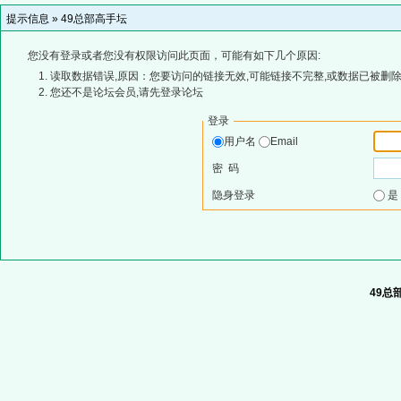
提示信息 »
49总部高手坛
您没有登录或者您没有权限访问此页面，可能有如下几个原因:
读取数据错误,原因：您要访问的链接无效,可能链接不完整,或数据已被删除
您还不是论坛会员,请先登录论坛
登录
用户名
Email
密 码
隐身登录
49总