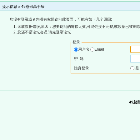
提示信息 »
49总部高手坛
您没有登录或者您没有权限访问此页面，可能有如下几个原因:
读取数据错误,原因：您要访问的链接无效,可能链接不完整,或数据已被删除
您还不是论坛会员,请先登录论坛
登录
用户名
Email
密 码
隐身登录
49总