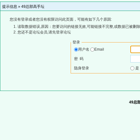
提示信息 »
49总部高手坛
您没有登录或者您没有权限访问此页面，可能有如下几个原因:
读取数据错误,原因：您要访问的链接无效,可能链接不完整,或数据已被删除
您还不是论坛会员,请先登录论坛
登录
用户名
Email
密 码
隐身登录
49总