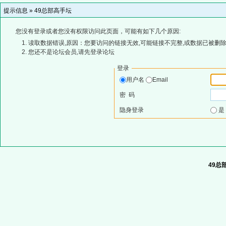
提示信息 »
49总部高手坛
您没有登录或者您没有权限访问此页面，可能有如下几个原因:
读取数据错误,原因：您要访问的链接无效,可能链接不完整,或数据已被删除
您还不是论坛会员,请先登录论坛
登录
用户名
Email
密 码
隐身登录
49总