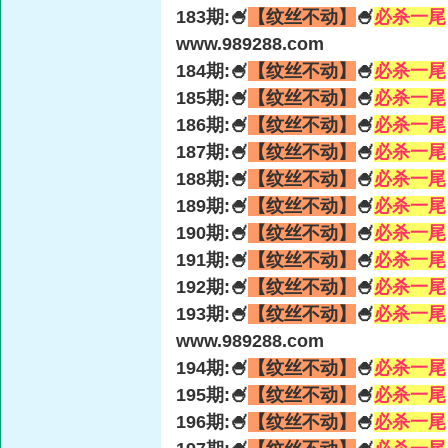
183期:🍧
【纹丝不动】
🍧
必杀一尾
www.989288.com
184期:🍧
【纹丝不动】
🍧
必杀一尾
185期:🍧
【纹丝不动】
🍧
必杀一尾
186期:🍧
【纹丝不动】
🍧
必杀一尾
187期:🍧
【纹丝不动】
🍧
必杀一尾
188期:🍧
【纹丝不动】
🍧
必杀一尾
189期:🍧
【纹丝不动】
🍧
必杀一尾
190期:🍧
【纹丝不动】
🍧
必杀一尾
191期:🍧
【纹丝不动】
🍧
必杀一尾
192期:🍧
【纹丝不动】
🍧
必杀一尾
193期:🍧
【纹丝不动】
🍧
必杀一尾
www.989288.com
194期:🍧
【纹丝不动】
🍧
必杀一尾
195期:🍧
【纹丝不动】
🍧
必杀一尾
196期:🍧
【纹丝不动】
🍧
必杀一尾