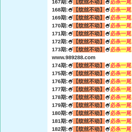
167期:🍧
【纹丝不动】
🍧
必杀一尾
168期:🍧
【纹丝不动】
🍧
必杀一尾
169期:🍧
【纹丝不动】
🍧
必杀一尾
170期:🍧
【纹丝不动】
🍧
必杀一尾
171期:🍧
【纹丝不动】
🍧
必杀一尾
172期:🍧
【纹丝不动】
🍧
必杀一尾
173期:🍧
【纹丝不动】
🍧
必杀一尾
www.989288.com
174期:🍧
【纹丝不动】
🍧
必杀一尾
175期:🍧
【纹丝不动】
🍧
必杀一尾
176期:🍧
【纹丝不动】
🍧
必杀一尾
177期:🍧
【纹丝不动】
🍧
必杀一尾
178期:🍧
【纹丝不动】
🍧
必杀一尾
179期:🍧
【纹丝不动】
🍧
必杀一尾
180期:🍧
【纹丝不动】
🍧
必杀一尾
181期:🍧
【纹丝不动】
🍧
必杀一尾
182期:🍧
【纹丝不动】
🍧
必杀一尾