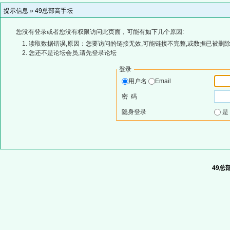
提示信息 »
49总部高手坛
您没有登录或者您没有权限访问此页面，可能有如下几个原因:
读取数据错误,原因：您要访问的链接无效,可能链接不完整,或数据已被删除
您还不是论坛会员,请先登录论坛
登录
用户名
Email
密 码
隐身登录
49总