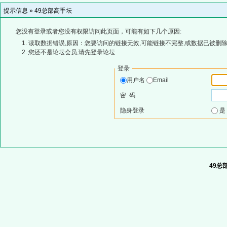
提示信息 »
49总部高手坛
您没有登录或者您没有权限访问此页面，可能有如下几个原因:
读取数据错误,原因：您要访问的链接无效,可能链接不完整,或数据已被删除
您还不是论坛会员,请先登录论坛
登录
用户名
Email
密 码
隐身登录
49总