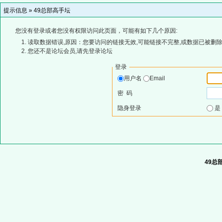
提示信息 »
49总部高手坛
您没有登录或者您没有权限访问此页面，可能有如下几个原因:
读取数据错误,原因：您要访问的链接无效,可能链接不完整,或数据已被删除
您还不是论坛会员,请先登录论坛
登录
用户名
Email
密 码
隐身登录
49总