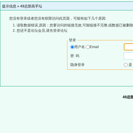
提示信息 »
49总部高手坛
您没有登录或者您没有权限访问此页面，可能有如下几个原因:
读取数据错误,原因：您要访问的链接无效,可能链接不完整,或数据已被删除
您还不是论坛会员,请先登录论坛
登录
用户名
Email
密 码
隐身登录
49总