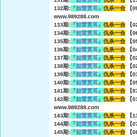
131期:
『如雷贯耳』
仇杀一合
【1
132期:
『如雷贯耳』
仇杀一合
【0
www.989288.com
133期:
『如雷贯耳』
仇杀一合
【0
134期:
『如雷贯耳』
仇杀一合
【0
135期:
『如雷贯耳』
仇杀一合
【0
136期:
『如雷贯耳』
仇杀一合
【0
137期:
『如雷贯耳』
仇杀一合
【0
138期:
『如雷贯耳』
仇杀一合
【0
139期:
『如雷贯耳』
仇杀一合
【0
140期:
『如雷贯耳』
仇杀一合
【0
141期:
『如雷贯耳』
仇杀一合
【0
142期:
『如雷贯耳』
仇杀一合
【0
www.989288.com
143期:
『如雷贯耳』
仇杀一合
【1
144期:
『如雷贯耳』
仇杀一合
【0
145期:
『如雷贯耳』
仇杀一合
【0