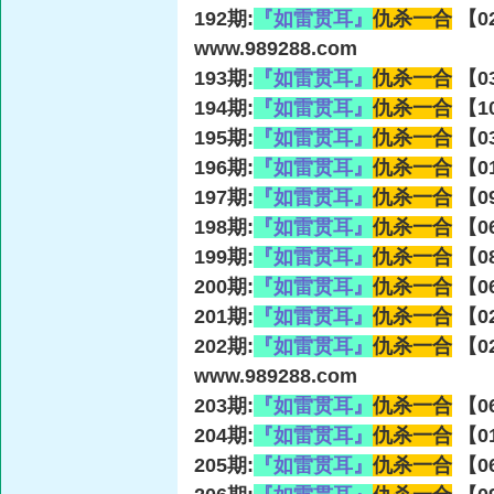
192期:
『如雷贯耳』
仇杀一合
【0
www.989288.com
193期:
『如雷贯耳』
仇杀一合
【0
194期:
『如雷贯耳』
仇杀一合
【1
195期:
『如雷贯耳』
仇杀一合
【0
196期:
『如雷贯耳』
仇杀一合
【0
197期:
『如雷贯耳』
仇杀一合
【0
198期:
『如雷贯耳』
仇杀一合
【0
199期:
『如雷贯耳』
仇杀一合
【0
200期:
『如雷贯耳』
仇杀一合
【0
201期:
『如雷贯耳』
仇杀一合
【0
202期:
『如雷贯耳』
仇杀一合
【0
www.989288.com
203期:
『如雷贯耳』
仇杀一合
【0
204期:
『如雷贯耳』
仇杀一合
【0
205期:
『如雷贯耳』
仇杀一合
【0