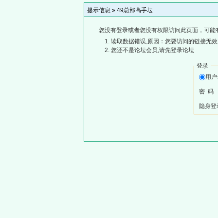
提示信息 »
49总部高手坛
您没有登录或者您没有权限访问此页面，可能
读取数据错误,原因：您要访问的链接无效,
您还不是论坛会员,请先登录论坛
登录
用
密 码
隐身登