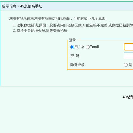
提示信息 »
49总部高手坛
您没有登录或者您没有权限访问此页面，可能有如下几个原因:
读取数据错误,原因：您要访问的链接无效,可能链接不完整,或数据已被删除
您还不是论坛会员,请先登录论坛
登录
用户名
Email
密 码
隐身登录
49总