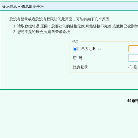
提示信息 »
49总部高手坛
您没有登录或者您没有权限访问此页面，可能有如下几个原因:
读取数据错误,原因：您要访问的链接无效,可能链接不完整,或数据已被删除
您还不是论坛会员,请先登录论坛
登录
用户名
Email
密 码
隐身登录
49总