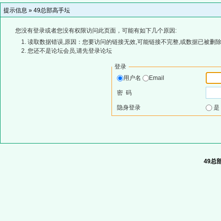
提示信息 »
49总部高手坛
您没有登录或者您没有权限访问此页面，可能有如下几个原因:
读取数据错误,原因：您要访问的链接无效,可能链接不完整,或数据已被删除
您还不是论坛会员,请先登录论坛
登录
用户名
Email
密 码
隐身登录
49总