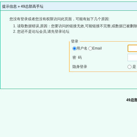
提示信息 »
49总部高手坛
您没有登录或者您没有权限访问此页面，可能有如下几个原因:
读取数据错误,原因：您要访问的链接无效,可能链接不完整,或数据已被删除
您还不是论坛会员,请先登录论坛
登录
用户名
Email
密 码
隐身登录
49总