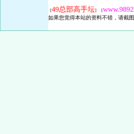
49总部高手坛
www.9892
【
】 【
如果您觉得本站的资料不错，请截图