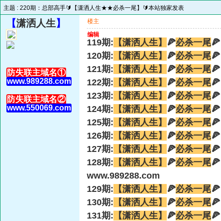
主题 :
220期：总部高手🔰【潇洒人生★★必杀一尾】🔰本站独家发表
【
潇洒人生
】
楼主
编辑
119期:
【潇洒人生】
🍕
必杀一尾

120期:
【潇洒人生】
🍕
必杀一尾

121期:
【潇洒人生】
🍕
必杀一尾

防失联主域名①
www.989288.com
122期:
【潇洒人生】
🍕
必杀一尾

123期:
【潇洒人生】
🍕
必杀一尾

防失联主域名②
www.550069.com
124期:
【潇洒人生】
🍕
必杀一尾

125期:
【潇洒人生】
🍕
必杀一尾

126期:
【潇洒人生】
🍕
必杀一尾

127期:
【潇洒人生】
🍕
必杀一尾

128期:
【潇洒人生】
🍕
必杀一尾

www.989288.com
129期:
【潇洒人生】
🍕
必杀一尾

130期:
【潇洒人生】
🍕
必杀一尾

131期:
【潇洒人生】
🍕
必杀一尾
