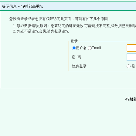
提示信息 »
49总部高手坛
您没有登录或者您没有权限访问此页面，可能有如下几个原因:
读取数据错误,原因：您要访问的链接无效,可能链接不完整,或数据已被删除
您还不是论坛会员,请先登录论坛
登录
用户名
Email
密 码
隐身登录
49总