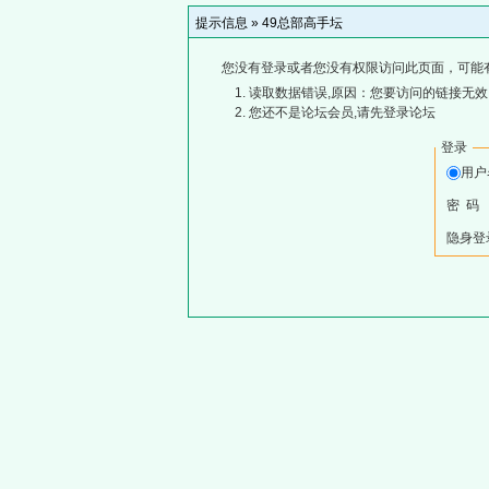
提示信息 »
49总部高手坛
您没有登录或者您没有权限访问此页面，可能
读取数据错误,原因：您要访问的链接无效,
您还不是论坛会员,请先登录论坛
登录
用
密 码
隐身登