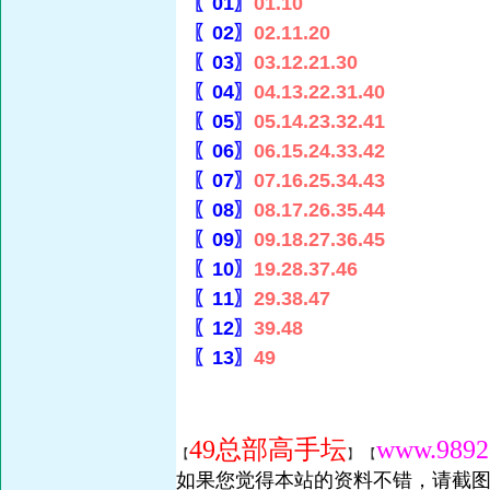
〖01〗
01.10
〖02〗
02.11.20
〖03〗
03.12.21.30
〖04〗
04.13.22.31.40
〖05〗
05.14.23.32.41
〖06〗
06.15.24.33.42
〖07〗
07.16.25.34.43
〖08〗
08.17.26.35.44
〖09〗
09.18.27.36.45
〖10〗
19.28.37.46
〖11〗
29.38.47
〖12〗
39.48
〖13〗
49
49总部高手坛
www.9892
【
】 【
如果您觉得本站的资料不错，请截图