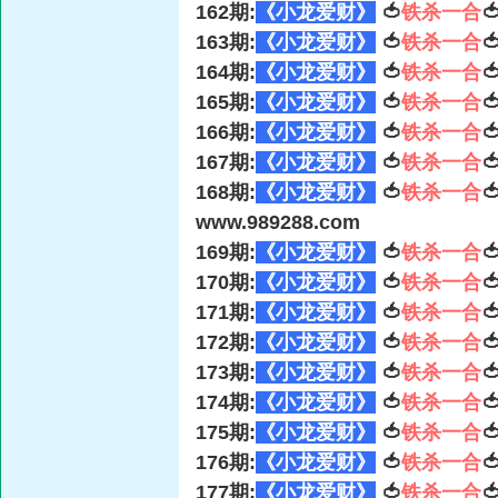
162期:
《小龙爱财》
🍅
铁杀一合

163期:
《小龙爱财》
🍅
铁杀一合

164期:
《小龙爱财》
🍅
铁杀一合

165期:
《小龙爱财》
🍅
铁杀一合

166期:
《小龙爱财》
🍅
铁杀一合

167期:
《小龙爱财》
🍅
铁杀一合

168期:
《小龙爱财》
🍅
铁杀一合

www.989288.com
169期:
《小龙爱财》
🍅
铁杀一合

170期:
《小龙爱财》
🍅
铁杀一合

171期:
《小龙爱财》
🍅
铁杀一合

172期:
《小龙爱财》
🍅
铁杀一合

173期:
《小龙爱财》
🍅
铁杀一合

174期:
《小龙爱财》
🍅
铁杀一合

175期:
《小龙爱财》
🍅
铁杀一合

176期:
《小龙爱财》
🍅
铁杀一合

177期:
《小龙爱财》
🍅
铁杀一合
