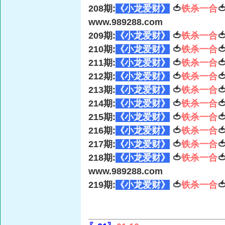
208期:
《小龙爱财》
🍅
铁杀一合

www.989288.com
209期:
《小龙爱财》
🍅
铁杀一合

210期:
《小龙爱财》
🍅
铁杀一合

211期:
《小龙爱财》
🍅
铁杀一合

212期:
《小龙爱财》
🍅
铁杀一合

213期:
《小龙爱财》
🍅
铁杀一合

214期:
《小龙爱财》
🍅
铁杀一合

215期:
《小龙爱财》
🍅
铁杀一合

216期:
《小龙爱财》
🍅
铁杀一合

217期:
《小龙爱财》
🍅
铁杀一合

218期:
《小龙爱财》
🍅
铁杀一合

www.989288.com
219期:
《小龙爱财》
🍅
铁杀一合
