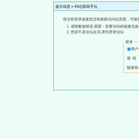
提示信息 »
49总部高手坛
您没有登录或者您没有权限访问此页面，可能
读取数据错误,原因：您要访问的链接无效,
您还不是论坛会员,请先登录论坛
登录
用
密 码
隐身登