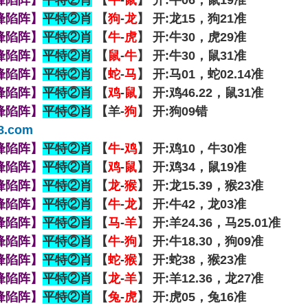
锋陷阵】
平特②肖
【
牛
-
鼠
】 开:牛06，鼠19准
锋陷阵】
平特②肖
【
狗
-
龙
】 开:龙15，狗21准
锋陷阵】
平特②肖
【
牛
-
虎
】 开:牛30，虎29准
锋陷阵】
平特②肖
【
鼠
-
牛
】 开:牛30，鼠31准
锋陷阵】
平特②肖
【
蛇
-
马
】 开:马01，蛇02.14准
锋陷阵】
平特②肖
【
鸡
-
鼠
】 开:鸡46.22，鼠31准
锋陷阵】
平特②肖
【羊-
狗
】 开:狗09错
8.com
锋陷阵】
平特②肖
【
牛
-
鸡
】 开:鸡10，牛30准
锋陷阵】
平特②肖
【
鸡
-
鼠
】 开:鸡34，鼠19准
锋陷阵】
平特②肖
【
龙
-
猴
】 开:龙15.39，猴23准
锋陷阵】
平特②肖
【
牛
-
龙
】 开:牛42，龙03准
锋陷阵】
平特②肖
【
马
-
羊
】 开:羊24.36，马25.01准
锋陷阵】
平特②肖
【
牛
-
狗
】 开:牛18.30，狗09准
锋陷阵】
平特②肖
【
蛇
-
猴
】 开:蛇38，猴23准
锋陷阵】
平特②肖
【
龙
-
羊
】 开:羊12.36，龙27准
锋陷阵】
平特②肖
【
兔
-
虎
】 开:虎05，兔16准