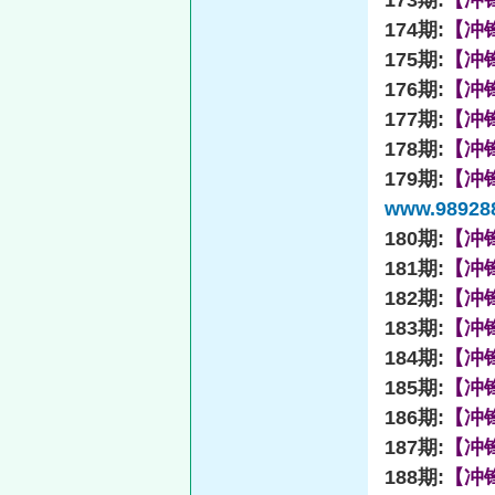
173期:
【冲
174期:
【冲
175期:
【冲
176期:
【冲
177期:
【冲
178期:
【冲
179期:
【冲
www.98928
180期:
【冲
181期:
【冲
182期:
【冲
183期:
【冲
184期:
【冲
185期:
【冲
186期:
【冲
187期:
【冲
188期:
【冲