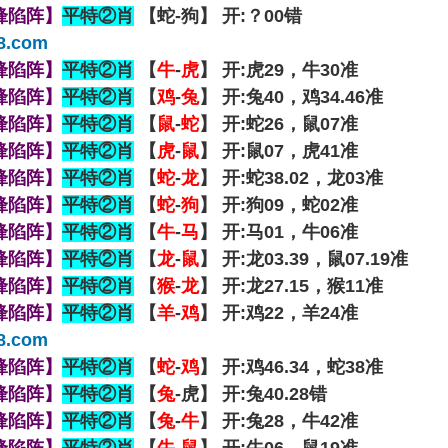
锋陷阵】
平特②肖
【蛇-狗】 开:？00错
8.com
锋陷阵】
平特②肖
【
牛
-
虎
】 开:虎29，牛30准
锋陷阵】
平特②肖
【
鸡
-
兔
】 开:兔40，鸡34.46准
锋陷阵】
平特②肖
【
鼠
-
蛇
】 开:蛇26，鼠07准
锋陷阵】
平特②肖
【
虎
-
鼠
】 开:鼠07，虎41准
锋陷阵】
平特②肖
【
蛇
-
龙
】 开:蛇38.02，龙03准
锋陷阵】
平特②肖
【
蛇
-
狗
】 开:狗09，蛇02准
锋陷阵】
平特②肖
【
牛
-
马
】 开:马01，牛06准
锋陷阵】
平特②肖
【
龙
-
鼠
】 开:龙03.39，鼠07.19准
锋陷阵】
平特②肖
【
猴
-
龙
】 开:龙27.15，猴11准
锋陷阵】
平特②肖
【
羊
-
鸡
】 开:鸡22，羊24准
8.com
锋陷阵】
平特②肖
【
蛇
-
鸡
】 开:鸡46.34，蛇38准
锋陷阵】
平特②肖
【
兔
-虎】 开:兔40.28错
锋陷阵】
平特②肖
【
兔
-
牛
】 开:兔28，牛42准