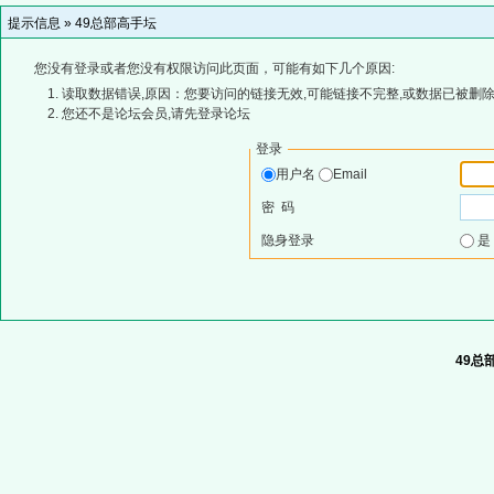
提示信息 »
49总部高手坛
您没有登录或者您没有权限访问此页面，可能有如下几个原因:
读取数据错误,原因：您要访问的链接无效,可能链接不完整,或数据已被删除
您还不是论坛会员,请先登录论坛
登录
用户名
Email
密 码
隐身登录
49总