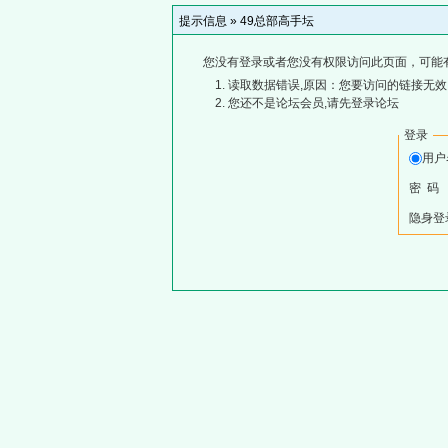
提示信息 »
49总部高手坛
您没有登录或者您没有权限访问此页面，可能
读取数据错误,原因：您要访问的链接无效,
您还不是论坛会员,请先登录论坛
登录
用
密 码
隐身登