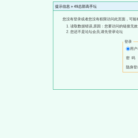
提示信息 »
49总部高手坛
您没有登录或者您没有权限访问此页面，可能
读取数据错误,原因：您要访问的链接无效,
您还不是论坛会员,请先登录论坛
登录
用
密 码
隐身登