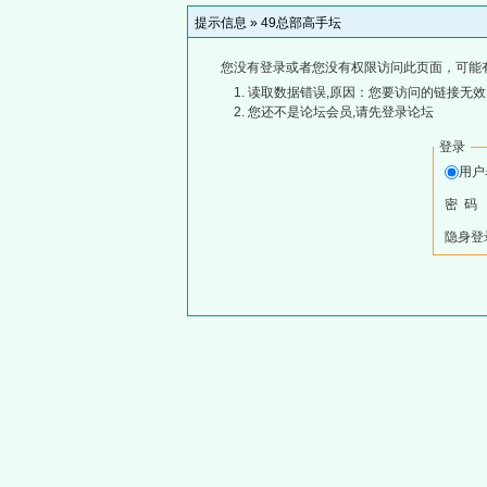
提示信息 »
49总部高手坛
您没有登录或者您没有权限访问此页面，可能
读取数据错误,原因：您要访问的链接无效,
您还不是论坛会员,请先登录论坛
登录
用
密 码
隐身登