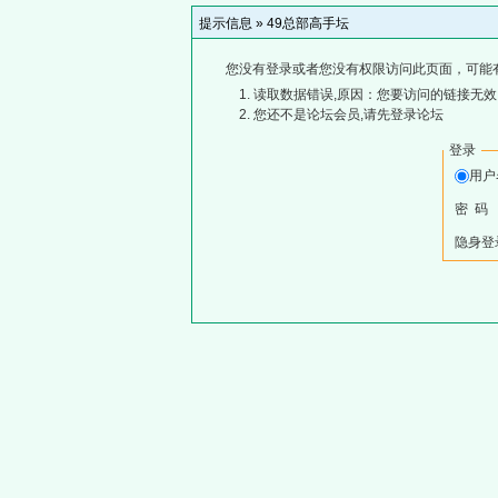
提示信息 »
49总部高手坛
您没有登录或者您没有权限访问此页面，可能
读取数据错误,原因：您要访问的链接无效,
您还不是论坛会员,请先登录论坛
登录
用
密 码
隐身登