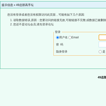
提示信息 »
49总部高手坛
您没有登录或者您没有权限访问此页面，可能有如下几个原因:
读取数据错误,原因：您要访问的链接无效,可能链接不完整,或数据已被删除
您还不是论坛会员,请先登录论坛
登录
用户名
Email
密 码
隐身登录
49总