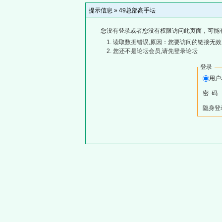
提示信息 »
49总部高手坛
您没有登录或者您没有权限访问此页面，可能
读取数据错误,原因：您要访问的链接无效,
您还不是论坛会员,请先登录论坛
登录
用
密 码
隐身登