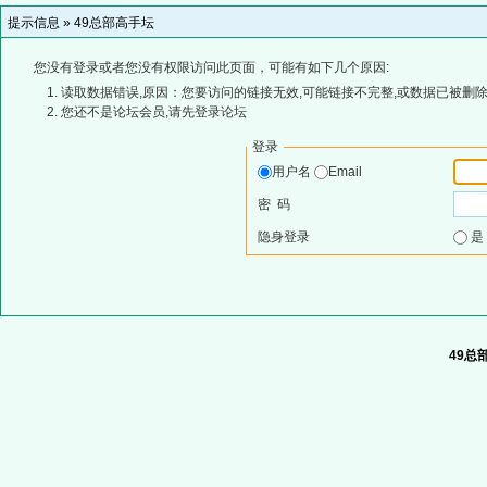
提示信息 »
49总部高手坛
您没有登录或者您没有权限访问此页面，可能有如下几个原因:
读取数据错误,原因：您要访问的链接无效,可能链接不完整,或数据已被删除
您还不是论坛会员,请先登录论坛
登录
用户名
Email
密 码
隐身登录
49总