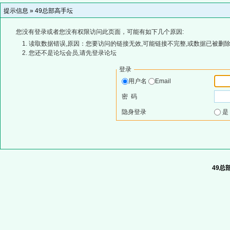
提示信息 »
49总部高手坛
您没有登录或者您没有权限访问此页面，可能有如下几个原因:
读取数据错误,原因：您要访问的链接无效,可能链接不完整,或数据已被删除
您还不是论坛会员,请先登录论坛
登录
用户名
Email
密 码
隐身登录
49总