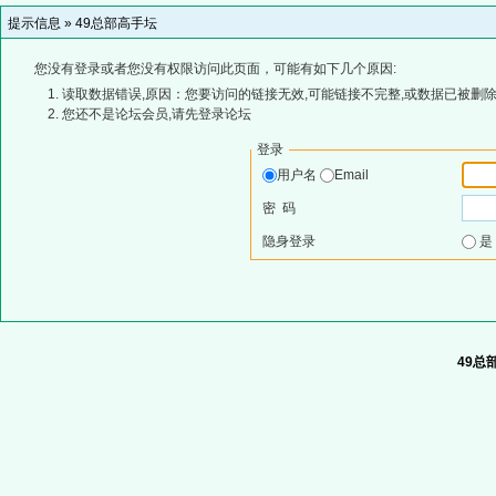
提示信息 »
49总部高手坛
您没有登录或者您没有权限访问此页面，可能有如下几个原因:
读取数据错误,原因：您要访问的链接无效,可能链接不完整,或数据已被删除
您还不是论坛会员,请先登录论坛
登录
用户名
Email
密 码
隐身登录
49总