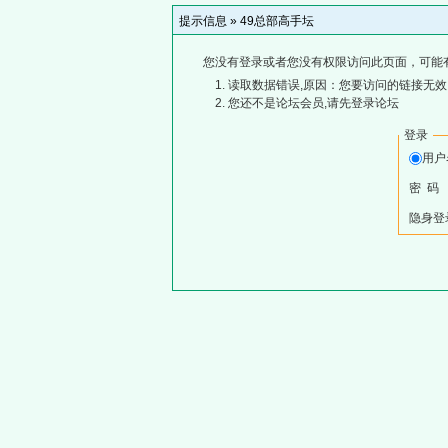
提示信息 »
49总部高手坛
您没有登录或者您没有权限访问此页面，可能
读取数据错误,原因：您要访问的链接无效,
您还不是论坛会员,请先登录论坛
登录
用
密 码
隐身登