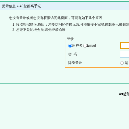
提示信息 »
49总部高手坛
您没有登录或者您没有权限访问此页面，可能有如下几个原因:
读取数据错误,原因：您要访问的链接无效,可能链接不完整,或数据已被删除
您还不是论坛会员,请先登录论坛
登录
用户名
Email
密 码
隐身登录
49总