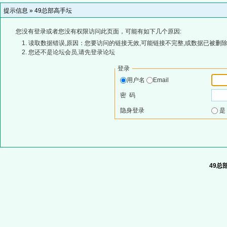
提示信息 »
49总部高手坛
您没有登录或者您没有权限访问此页面，可能有如下几个原因:
读取数据错误,原因：您要访问的链接无效,可能链接不完整,或数据已被删除
您还不是论坛会员,请先登录论坛
登录
用户名
Email
密 码
隐身登录
49总