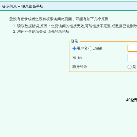
提示信息 »
49总部高手坛
您没有登录或者您没有权限访问此页面，可能有如下几个原因:
读取数据错误,原因：您要访问的链接无效,可能链接不完整,或数据已被删除
您还不是论坛会员,请先登录论坛
登录
用户名
Email
密 码
隐身登录
49总