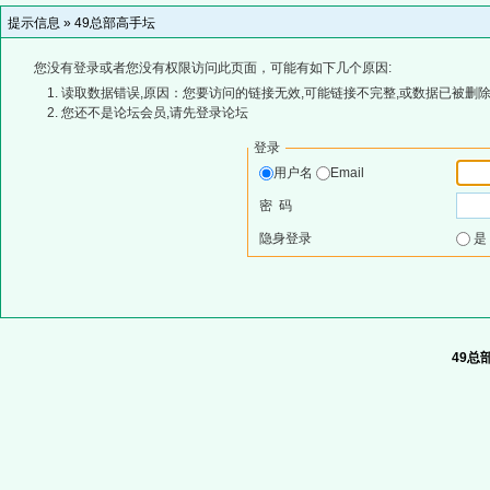
提示信息 »
49总部高手坛
您没有登录或者您没有权限访问此页面，可能有如下几个原因:
读取数据错误,原因：您要访问的链接无效,可能链接不完整,或数据已被删除
您还不是论坛会员,请先登录论坛
登录
用户名
Email
密 码
隐身登录
49总