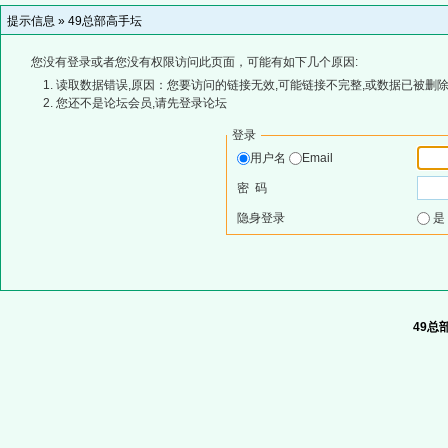
提示信息 »
49总部高手坛
您没有登录或者您没有权限访问此页面，可能有如下几个原因:
读取数据错误,原因：您要访问的链接无效,可能链接不完整,或数据已被删除
您还不是论坛会员,请先登录论坛
登录
用户名
Email
密 码
隐身登录
49总