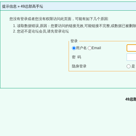
提示信息 »
49总部高手坛
您没有登录或者您没有权限访问此页面，可能有如下几个原因:
读取数据错误,原因：您要访问的链接无效,可能链接不完整,或数据已被删除
您还不是论坛会员,请先登录论坛
登录
用户名
Email
密 码
隐身登录
49总