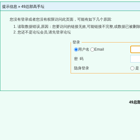
提示信息 »
49总部高手坛
您没有登录或者您没有权限访问此页面，可能有如下几个原因:
读取数据错误,原因：您要访问的链接无效,可能链接不完整,或数据已被删除
您还不是论坛会员,请先登录论坛
登录
用户名
Email
密 码
隐身登录
49总