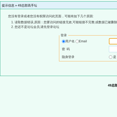
提示信息 »
49总部高手坛
您没有登录或者您没有权限访问此页面，可能有如下几个原因:
读取数据错误,原因：您要访问的链接无效,可能链接不完整,或数据已被删除
您还不是论坛会员,请先登录论坛
登录
用户名
Email
密 码
隐身登录
49总