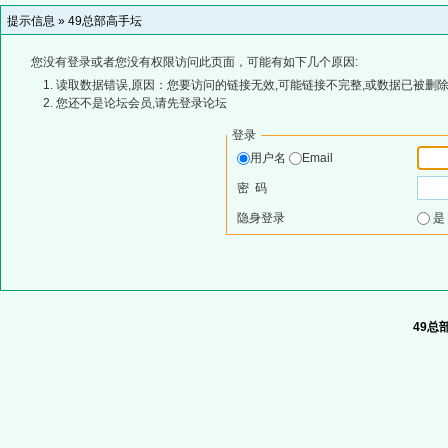
提示信息 »
49总部高手坛
您没有登录或者您没有权限访问此页面，可能有如下几个原因:
读取数据错误,原因：您要访问的链接无效,可能链接不完整,或数据已被删除
您还不是论坛会员,请先登录论坛
登录
用户名
Email
密 码
隐身登录
49总